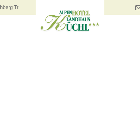
 Trail "The Flowmaster"!! Ladesäule am Hotel!