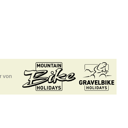
r von