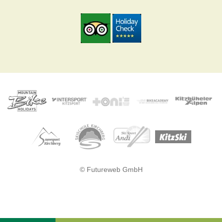
© Futureweb GmbH