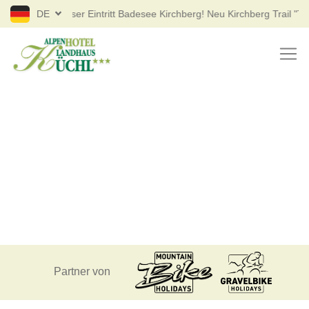
Kostenloser Eintritt Badesee Kirchberg! Neu Kirchberg Trail "The Fl
DE
Partner von