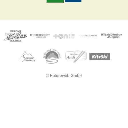
© Futureweb GmbH